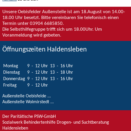
Unsere Oebisfelder Außenstelle ist am 18.August von 14.00-
18.00 Uhr besetzt. Bitte vereinbaren Sie telefonisch einen
Termin unter 03904 6685850.
Die Selbsthilfegruppe trifft sich um 18.00Uhr. Um
Voranmeldung wird gebeten.
Öffnungszeiten Haldensleben
Montag
9
-
12 Uhr
13
-
16 Uhr
Dienstag
9
-
12 Uhr
13
-
18 Uhr
Donnerstag
9
-
12 Uhr
13
-
16 Uhr
Freitag
9
-
12 Uhr
Außenstelle Oebisfelde ...
Außenstelle Wolmirstedt ...
Der Paritätische PSW-GmbH
Sozialwerk Behindertenhilfe Drogen- und Suchtberatung
Haldensleben