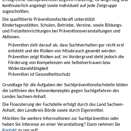
Erfolgreiche Suchtprävention beginnt frühzeitig, ist langfristig und
kontinuierlich angelegt sowie individuell auf jede Zielgruppe
zugeschnitten.
Die qualifizierte Präventionsfachkraft unterstützt
Kindertagesstätten, Schulen, Betriebe, Vereine, sowie Bildungs-
und Freizeiteinrichtungen bei Präventionsveranstaltungen und
Aktionen.
Prävention zielt darauf ab, dass Suchtverhalten gar nicht erst
entsteht und die Risiken von Missbrauch gesenkt werden
Prävention zeigt Risiken auf, im Vordergrund steht jedoch die
Förderung von Kompetenzen wie Selbstvertrauen bzw.
Widerstandsfähigkeit
Prävention ist Gesundheitsschutz
Grundlage für die Aufgaben der Suchtpräventionsfachstelle bilden
die Leitlinien des Rahmenkonzeptes gegen Suchtgefahren des
Landes Sachsen-Anhalt.
Die Finanzierung der Fachstelle erfolgt durch das Land Sachsen-
Anhalt, den Landkreis Börde sowie durch Eigenmittel.
Möchten Sie weitere Informationen zur Suchtprävention oder
haben Sie Interesse an einer Veranstaltung? Dann nehmen Sie
Kontakt
zu uns auf!